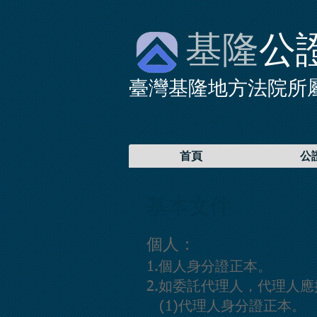
基隆
公
臺灣基隆地方法院所
首頁
公
基本文件
個人：
1.個人身分證正本。
2.如委託代理人，代理人應
(1)代理人身分證正本。