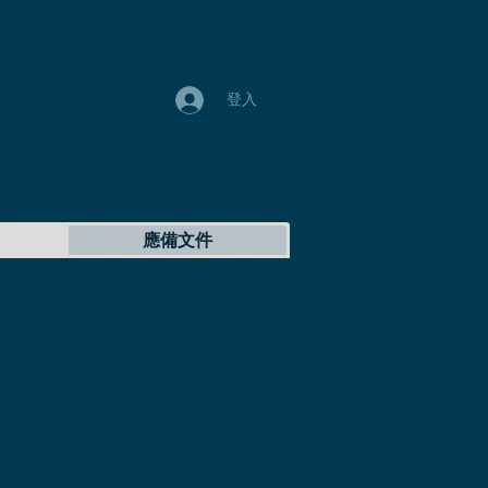
登入
應備文件