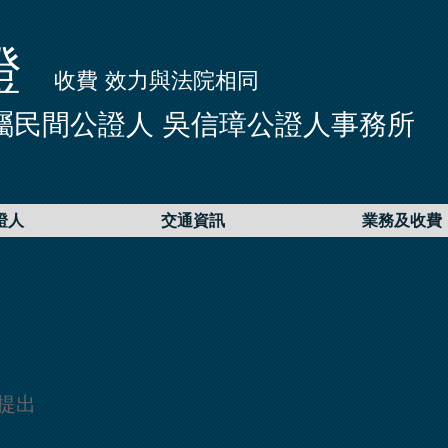
證
收費 效力與法院相同
屬民間公證人 吳信璋公證人事務所
證人
交通資訊
業務及收費
提出