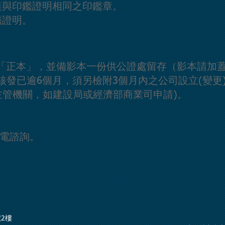
蓋與印鑑證明相同之印鑑章。
鑑證明。
記表「正本」，並備影本一份供公證處留存（影本請加
核發已逾6個月，須另檢附3個月內之公司設立(變更
主管機關，如建設局或經濟部商業司申請)。
來電諮詢。
號2樓